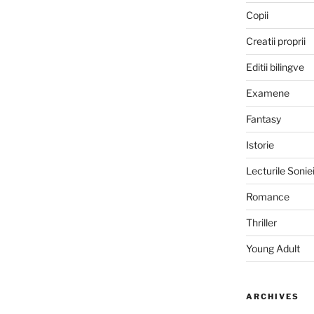
Copii
Creatii proprii
Editii bilingve
Examene
Fantasy
Istorie
Lecturile Sonie
Romance
Thriller
Young Adult
ARCHIVES