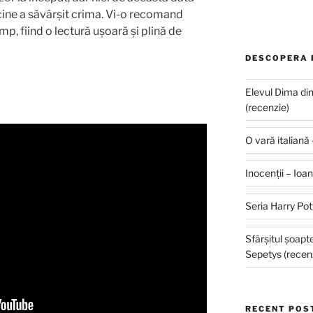
ine a săvârșit crima. Vi-o recomand
mp, fiind o lectură ușoară și plină de
DESCOPERA 
Elevul Dima di
(recenzie)
O vară italiană
Inocenții – Ioa
Seria Harry Pot
Sfârșitul șoap
Sepetys (recen
RECENT POS