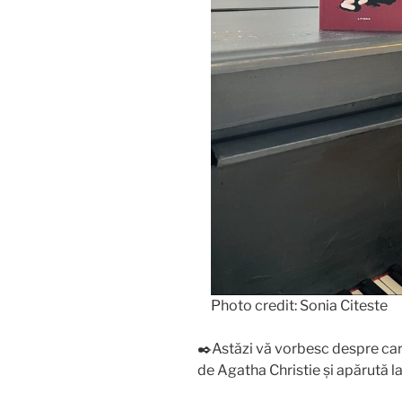
Photo credit: Sonia Citeste
✒️Astăzi vă vorbesc despre car
de Agatha Christie și apărută l