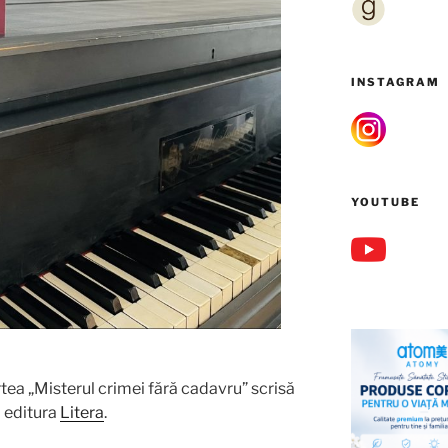
INSTAGRAM
YOUTUBE
tea „Misterul crimei fără cadavru” scrisă
a editura
Litera
.