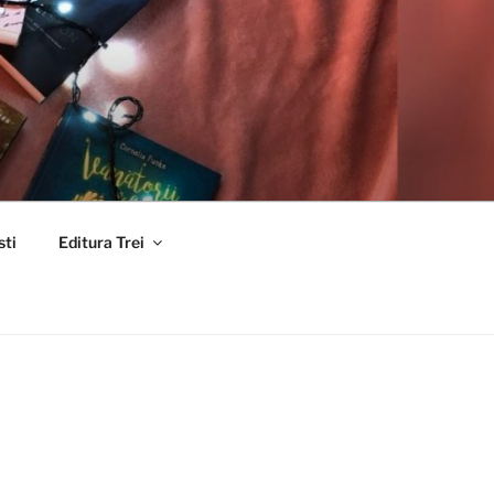
sti
Editura Trei