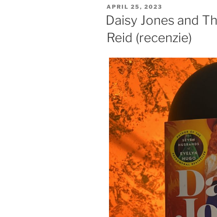
POSTED
APRIL 25, 2023
ON
Daisy Jones and The
Reid (recenzie)