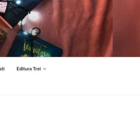
sti
Editura Trei